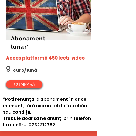
Abonament
lunar*
Acces platformă 450 lecții video
9
euro/ lună
CUMPĂRĂ
*
Poți renunța la abonament în orice
moment, fără nici un fel de întrebări
sau condiții.
Trebuie doar să ne anunți prin telefon
la numărul
0732212782
.