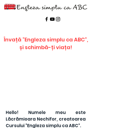
Învață "Engleza
simplu ca ABC",
și schimbă-ți viața!
Hello! Numele meu este
Lăcrămioara Nechifor, creatoarea
Cursului "Engleza simplu ca ABC".