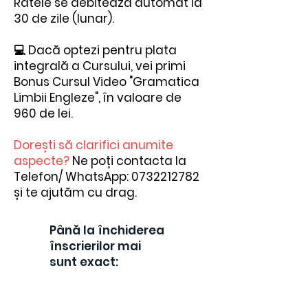
Ratele se debitează automat la
30 de zile (lunar).
💻 Dacă optezi pentru plata
integrală a Cursului, vei primi
Bonus Cursul Video "Gramatica
Limbii Engleze", în valoare de
960 de lei.
Dorești să clarifici anumite
aspecte?
Ne poți contacta la
Telefon/ WhatsApp:
0732212782
și te ajutăm cu drag.
Până la închiderea
înscrierilor mai
sunt exact: