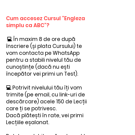
Cum accesez Cursul "Engleza
simplu ca ABC"?
💻 În maxim 8 de ore după
înscriere (și plata Cursului) te
vom contacta pe WhatsApp
pentru a stabili nivelul tău de
cunoștințe (dacă nu ești
începător vei primi un Test).
💻 Potrivit nivelului tău îți vom
trimite (pe email, cu link-uri de
descărcare) acele 150 de Lecții
care ți se potrivesc.
Dacă plătești în rate, vei primi
Lecțiile eșalonat.